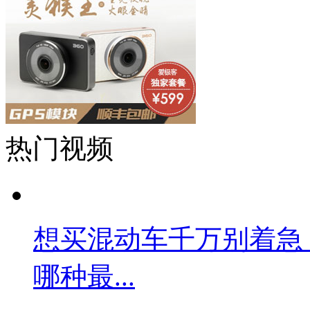
热门视频
想买混动车千万别着急
哪种最...