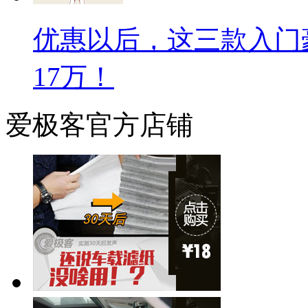
优惠以后，这三款入门
17万！
爱极客官方店铺