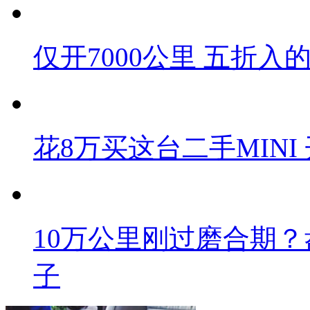
仅开7000公里 五折
花8万买这台二手MINI
10万公里刚过磨合期
子