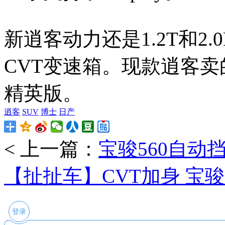
新逍客动力还是1.2T和2
CVT变速箱。现款逍客卖的最
精英版。
逍客
SUV
博士
日产
< 上一篇：
宝骏560自动
【扯扯车】CVT加身 宝骏亲
登录