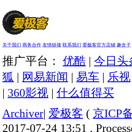
关于我们
商务合作
友情链接
联系我们
爱极客官方店铺
趣盒子
推广平台：
优酷
|
今日头
狐
|
网易新闻
|
易车
|
乐视
|
360影视
|
什么值得买
Archiver
|
爱极客
(
京ICP备
2017-07-24 13:51 , Process