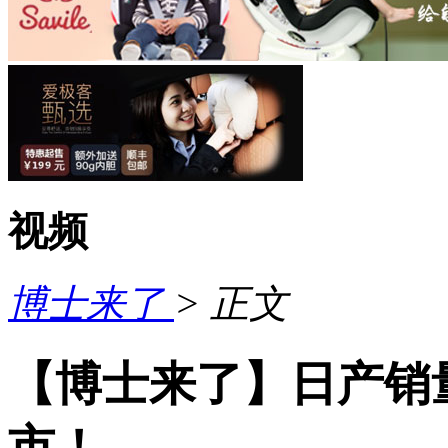
视频
博士来了
> 正文
【博士来了】日产销
市！